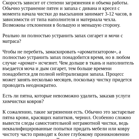
Скорость зависит от степени загрязнения и объема работы.
Обычно устранение пятен и запаха с дивана и кресел с
момента начала чистки до высыхания занимает 3-12 часов, в
зависимости от типа наполнителя и материала чехла.
Возможны отклонения в большую и меньшую сторону.
Реально ли полностью устранить запах сигарет и мочи с
матраса?
Чтобы не перебить, замаскировать «ароматизатором», а
полностью устранить запах понадобится время, но в любом
случае «аромат» исчезнет. Чем дольше в ткань и наполнитель
въедается моча и дым сигарет, тем больше времени
понадобится для полной нейтрализации запаха. Процесс
может занять несколько месяцев, поскольку чистку придется
проводить неоднократно.
Есть ли пятна, которые невозможно удалить, заказав услуги
химчистки ковров?
К сожалению, такие загрязнения есть. Обычно это застарелые
пятна крови, красящих напитков, чернил. Особенно сложно
вывести следы самостоятельной неграмотной чистки, ведь
неквалифицированные попытки придать мебели или ковру
чистоту часто приводят к более глубокому проникновению