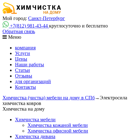
Мой город:
Санкт-Петербург
+7(812)
981-43-44
круглосуточно и бесплатно
Обратная связь
Меню
компания
Услуги
Цены
Наши работы
Статьи
Отзывы
для организаций
Контакты
Химчистка (чистка) мебели на дому в СПб
→
Электросила
химчистка ковров
Химчистка на дому
Химчистка мебели
Химчистка кожаной мебели
Химчистка офисной мебели
Химчистка дивана