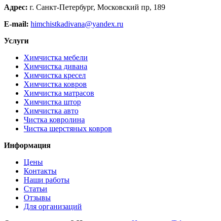
Адрес:
г. Санкт-Петербург, Московский пр, 189
E-mail:
himchistkadivana@yandex.ru
Услуги
Химчистка мебели
Химчистка дивана
Химчистка кресел
Химчистка ковров
Химчистка матрасов
Химчистка штор
Химчистка авто
Чистка ковролина
Чистка шерстяных ковров
Информация
Цены
Контакты
Наши работы
Статьи
Отзывы
Для организаций