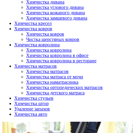
Химчистка дивана
Химчистка углового дивана
Химчистка кожаного дивана
Химчистка замшевого дивана
Химчистка кресел
Химчистка ковров
Химчистка ковров
Чистка шерстяных ковров
Химчистка ковролина
Химчистка ковролина
Химчистка ковролина в офисе
Химчистка ковролина в ресторане
Химчистка матрасов
Химчистка матрасов
Химчистка матраса от мочи
Химчистка наматрасника
Химчистка ортопедических матрасов
Химчистка детского матраса
Химчистка стульев
Химчистка штор
Удаление запахов
Химчистка авто