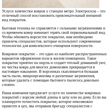
Услуги химчистки ковров у станции метро Электросила – это
отличный способ восстановить привлекательный внешний
вид покрытия.
Бытовая техника не справляется с сильными загрязнениями и
со временем ковер начинает терять свой первоначальный вид.
Чтобы обновить ворсистое покрытие, вам необходимо
привлечь специалистов, которые используют современные
технологии для комплексного очищения поверхности.
Ковровое покрытие – это один из наиболее распространенных
вариантов оформления пола в жилом помещении. Такое
покрытие приятно на ощупь и создает теплый домашний уют,
но чистка ковра для многих домохозяек превращается в
настоящее наказание. В ворсинках скапливается большая
часть пыли, микроорганизмы и различные загрязнения,
которые удалить с помощью бытового пылесоса довольно
сложно.
Наша компания предлагает услуги по химчистке ковровых
покрытий с ворсом любой длины в цеху или на дому. Если вы
планируете почистить покрытие, которое невозможно
привезти в цех, мы отправим бригаду специалистов с