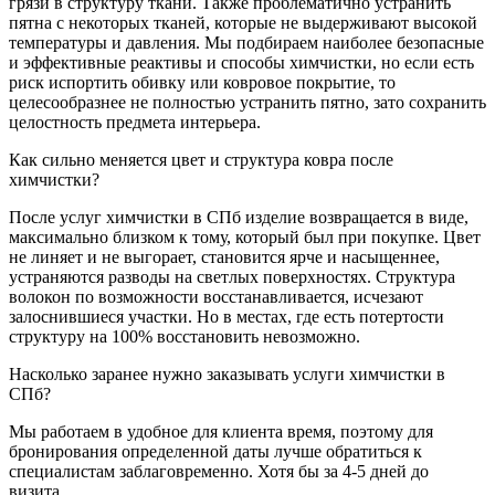
грязи в структуру ткани. Также проблематично устранить
пятна с некоторых тканей, которые не выдерживают высокой
температуры и давления. Мы подбираем наиболее безопасные
и эффективные реактивы и способы химчистки, но если есть
риск испортить обивку или ковровое покрытие, то
целесообразнее не полностью устранить пятно, зато сохранить
целостность предмета интерьера.
Как сильно меняется цвет и структура ковра после
химчистки?
После услуг химчистки в СПб изделие возвращается в виде,
максимально близком к тому, который был при покупке. Цвет
не линяет и не выгорает, становится ярче и насыщеннее,
устраняются разводы на светлых поверхностях. Структура
волокон по возможности восстанавливается, исчезают
залоснившиеся участки. Но в местах, где есть потертости
структуру на 100% восстановить невозможно.
Насколько заранее нужно заказывать услуги химчистки в
СПб?
Мы работаем в удобное для клиента время, поэтому для
бронирования определенной даты лучше обратиться к
специалистам заблаговременно. Хотя бы за 4-5 дней до
визита.