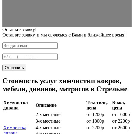
Оставьте заявку!
Оставьте заявку, и мы свяжемся с Вами в ближайшее время!
Отправить
Стоимость услуг химчистки ковров,
мебели, диванов, матрасов в Стрельне
Химчистка
Текстиль,
Кожа,
Описание
дивана
цена
цена
2-х местные
от 1200р
от 1600р
3-х местные
от 1800р
от 2200р
Химчистка
4-х местные
от 2200р
от 2600р
дивана