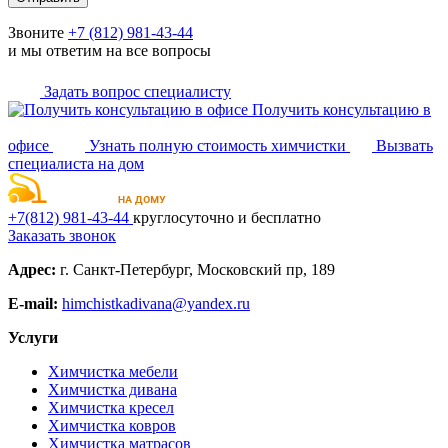
Звоните
+7 (812) 981-43-44
и мы ответим на все вопросы
Задать вопрос специалисту
Получить консультацию в
офисе
Узнать полную стоимость химчистки
Вызвать
специалиста на дом
+7(812)
981-43-44
круглосуточно и бесплатно
Заказать звонок
Адрес:
г. Санкт-Петербург, Московский пр, 189
E-mail:
himchistkadivana@yandex.ru
Услуги
Химчистка мебели
Химчистка дивана
Химчистка кресел
Химчистка ковров
Химчистка матрасов