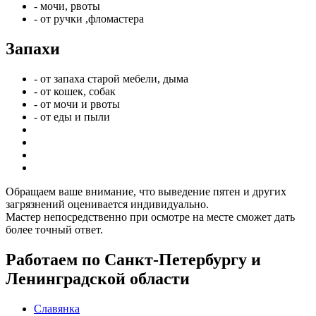
- мочи, рвоты
- от ручки ,фломастера
Запахи
- от запаха старой мебели, дыма
- от кошек, собак
- от мочи и рвоты
- от еды и пыли
Обращаем ваше внимание, что выведение пятен и других
загрязнений оценивается индивидуально.
Мастер непосредственно при осмотре на месте сможет дать
более точный ответ.
Работаем по Санкт-Петербургу и
Ленинградской области
Славянка