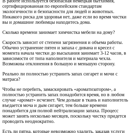
В работе используется безопасная немецкая бытхимия,
сертифицированная по европейским стандартам
экологичности и безопасности для людей и животных.
Никакого риска для здоровья нет, даже если во время чистки
вы и домашние любимцы находитесь дома.
Сколько времени занимает химчистка мебели на дому?
Скорость зависит от степени загрязнения и объема работы.
Обычно устранение пятен и запаха с дивана и кресел с
момента начала чистки до высыхания занимает 3-12 часов, в
зависимости от типа наполнителя и материала чехла.
Возможны отклонения в большую и меньшую сторону.
Реально ли полностью устранить запах сигарет и мочи с
матраса?
Чтобы не перебить, замаскировать «ароматизатором», а
полностью устранить запах понадобится время, но в любом
случае «аромат» исчезнет. Чем дольше в ткань и наполнитель
въедается моча и дым сигарет, тем больше времени
понадобится для полной нейтрализации запаха. Процесс
может занять несколько месяцев, поскольку чистку придется
проводить неоднократно.
Есть ли пятна, которые невозможно удалить, заказав услуги