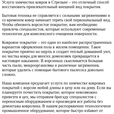
Услуги химчистки ковров в Стрельне – это отличный способ
восстановить привлекательный внешний вид покрытия.
Бытовая техника не справляется с сильными загрязнениями и
со временем ковер начинает терять свой первоначальный вид.
Чтобы обновить ворсистое покрытие, вам необходимо
привлечь специалистов, которые используют современные
технологии для комплексного очищения поверхности.
Ковровое покрытие – это один из наиболее распространенных
вариантов оформления пола в жилом помещении. Такое
покрытие приятно на ощупь и создает теплый домашний уют,
но чистка ковра для многих домохозяек превращается в
настоящее наказание. В ворсинках скапливается большая
часть пыли, микроорганизмы и различные загрязнения,
которые удалить с помощью бытового пылесоса довольно
сложно.
Наша компания предлагает услуги по химчистке ковровых
покрытий с ворсом любой длины в цеху или на дому. Если вы
планируете почистить покрытие, которое невозможно
привезти в цех, мы отправим бригаду специалистов с
переносным оборудованием и произведем все работы без
демонтажа ковролина. В нашем распоряжении технологичное
промышленное оборудование, которое быстро избавит от