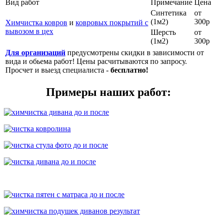
Вид работ
Примечание
Цена
Синтетика
от
(1м2)
300р
Химчистка ковров
и
ковровых покрытий с
вывозом в цех
Шерсть
от
(1м2)
300р
Для организаций
предусмотрены скидки в зависимости от
вида и обьема работ! Цены расчитываются по запросу.
Просчет и выезд специалиста -
бесплатно!
Примеры наших работ: