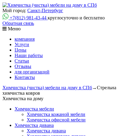
Мой город:
Санкт-Петербург
+7(812)
981-43-44
круглосуточно и бесплатно
Обратная связь
Меню
компания
Услуги
Цены
Наши работы
Статьи
Отзывы
для организаций
Контакты
Химчистка (чистка) мебели на дому в СПб
→
Стрельна
химчистка ковров
Химчистка на дому
Химчистка мебели
Химчистка кожаной мебели
Химчистка офисной мебели
Химчистка дивана
Химчистка дивана