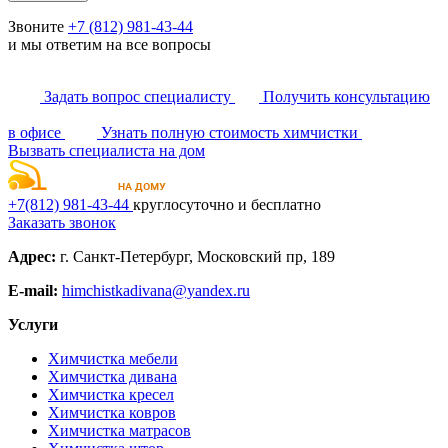
Звоните
+7 (812) 981-43-44
и мы ответим на все вопросы
Задать вопрос специалисту
Получить консультацию
в офисе
Узнать полную стоимость химчистки
Вызвать специалиста на дом
+7(812)
981-43-44
круглосуточно и бесплатно
Заказать звонок
Адрес:
г. Санкт-Петербург, Московский пр, 189
E-mail:
himchistkadivana@yandex.ru
Услуги
Химчистка мебели
Химчистка дивана
Химчистка кресел
Химчистка ковров
Химчистка матрасов