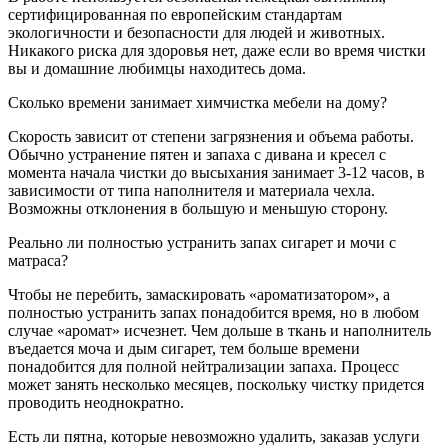
сертифицированная по европейским стандартам
экологичности и безопасности для людей и животных.
Никакого риска для здоровья нет, даже если во время чистки
вы и домашние любимцы находитесь дома.
Сколько времени занимает химчистка мебели на дому?
Скорость зависит от степени загрязнения и объема работы.
Обычно устранение пятен и запаха с дивана и кресел с
момента начала чистки до высыхания занимает 3-12 часов, в
зависимости от типа наполнителя и материала чехла.
Возможны отклонения в большую и меньшую сторону.
Реально ли полностью устранить запах сигарет и мочи с
матраса?
Чтобы не перебить, замаскировать «ароматизатором», а
полностью устранить запах понадобится время, но в любом
случае «аромат» исчезнет. Чем дольше в ткань и наполнитель
въедается моча и дым сигарет, тем больше времени
понадобится для полной нейтрализации запаха. Процесс
может занять несколько месяцев, поскольку чистку придется
проводить неоднократно.
Есть ли пятна, которые невозможно удалить, заказав услуги