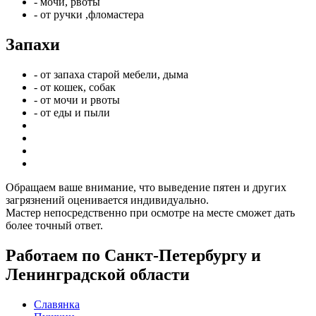
- мочи, рвоты
- от ручки ,фломастера
Запахи
- от запаха старой мебели, дыма
- от кошек, собак
- от мочи и рвоты
- от еды и пыли
Обращаем ваше внимание, что выведение пятен и других
загрязнений оценивается индивидуально.
Мастер непосредственно при осмотре на месте сможет дать
более точный ответ.
Работаем по Санкт-Петербургу и
Ленинградской области
Славянка