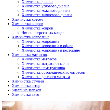
Химчистка дивана
Химчистка углового дивана
Химчистка кожаного дивана
Химчистка замшевого дивана
Химчистка кресел
Химчистка ковров
Химчистка ковров
Чистка шерстяных ковров
Химчистка ковролина
Химчистка ковролина
Химчистка ковролина в офисе
Химчистка ковролина в ресторане
Химчистка матрасов
Химчистка матрасов
Химчистка матраса от мочи
Химчистка наматрасника
Химчистка ортопедических матрасов
Химчистка детского матраса
Химчистка стульев
Химчистка штор
Удаление запахов
Химчистка авто