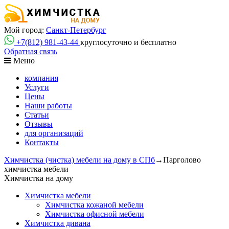
Мой город:
Санкт-Петербург
+7(812)
981-43-44
круглосуточно и бесплатно
Обратная связь
Меню
компания
Услуги
Цены
Наши работы
Статьи
Отзывы
для организаций
Контакты
Химчистка (чистка) мебели на дому в СПб
→
Парголово
химчистка мебели
Химчистка на дому
Химчистка мебели
Химчистка кожаной мебели
Химчистка офисной мебели
Химчистка дивана