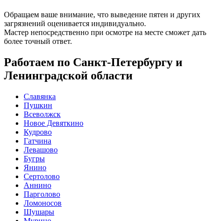
Обращаем ваше внимание, что выведение пятен и других
загрязнений оценивается индивидуально.
Мастер непосредственно при осмотре на месте сможет дать
более точный ответ.
Работаем по Санкт-Петербургу и
Ленинградской области
Славянка
Пушкин
Всеволжск
Новое Девяткино
Кудрово
Гатчина
Левашово
Бугры
Янино
Сертолово
Аннино
Парголово
Ломоносов
Шушары
Мурино