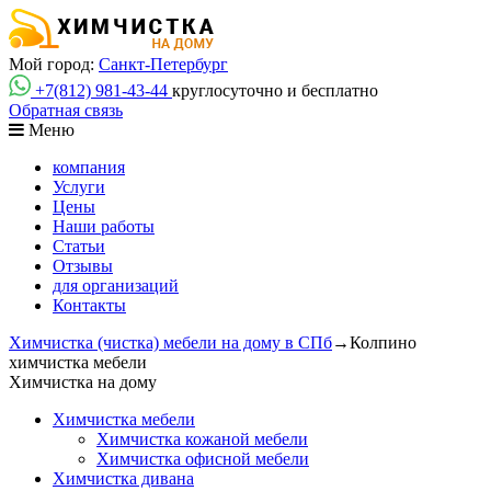
Мой город:
Санкт-Петербург
+7(812)
981-43-44
круглосуточно и бесплатно
Обратная связь
Меню
компания
Услуги
Цены
Наши работы
Статьи
Отзывы
для организаций
Контакты
Химчистка (чистка) мебели на дому в СПб
→
Колпино
химчистка мебели
Химчистка на дому
Химчистка мебели
Химчистка кожаной мебели
Химчистка офисной мебели
Химчистка дивана