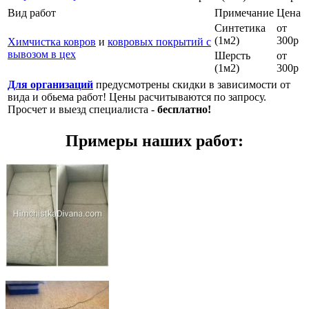
Вид работ
Примечание
Цена
Синтетика
от
(1м2)
300р
Химчистка ковров
и
ковровых покрытий с
вывозом в цех
Шерсть
от
(1м2)
300р
Для организаций
предусмотрены скидки в зависимости от
вида и обьема работ! Цены расчитываются по запросу.
Просчет и выезд специалиста -
бесплатно!
Примеры наших работ: