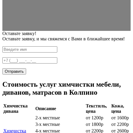
Оставьте заявку!
Оставьте заявку, и мы свяжемся с Вами в ближайшее время!
Отправить
Стоимость услуг химчистки мебели,
диванов, матрасов в Колпино
Химчистка
Текстиль,
Кожа,
Описание
дивана
цена
цена
2-х местные
от 1200р
от 1600р
3-х местные
от 1800р
от 2200р
Химчистка
4-х местные
от 2200р
от 2600р