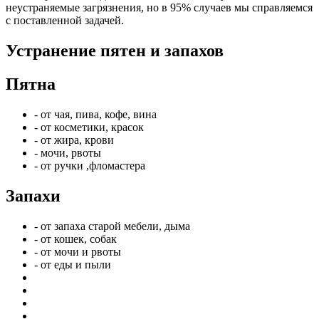
неустраняемые загрязнения, но в 95% случаев мы справляемся
с поставленной задачей.
Устранение пятен и запахов
Пятна
- от чая, пива, кофе, вина
- от косметики, красок
- от жира, крови
- мочи, рвоты
- от ручки ,фломастера
Запахи
- от запаха старой мебели, дыма
- от кошек, собак
- от мочи и рвоты
- от еды и пыли