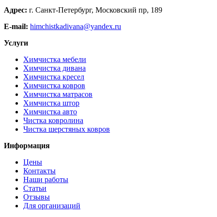
Адрес:
г. Санкт-Петербург, Московский пр, 189
E-mail:
himchistkadivana@yandex.ru
Услуги
Химчистка мебели
Химчистка дивана
Химчистка кресел
Химчистка ковров
Химчистка матрасов
Химчистка штор
Химчистка авто
Чистка ковролина
Чистка шерстяных ковров
Информация
Цены
Контакты
Наши работы
Статьи
Отзывы
Для организаций