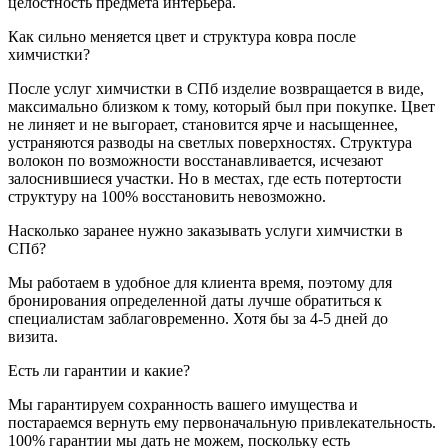
целостность предмета интерьера.
Как сильно меняется цвет и структура ковра после
химчистки?
После услуг химчистки в СПб изделие возвращается в виде,
максимально близком к тому, который был при покупке. Цвет
не линяет и не выгорает, становится ярче и насыщеннее,
устраняются разводы на светлых поверхностях. Структура
волокон по возможности восстанавливается, исчезают
залоснившиеся участки. Но в местах, где есть потертости
структуру на 100% восстановить невозможно.
Насколько заранее нужно заказывать услуги химчистки в
СПб?
Мы работаем в удобное для клиента время, поэтому для
бронирования определенной даты лучше обратиться к
специалистам заблаговременно. Хотя бы за 4-5 дней до
визита.
Есть ли гарантии и какие?
Мы гарантируем сохранность вашего имущества и
постараемся вернуть ему первоначальную привлекательность.
100% гарантии мы дать не можем, поскольку есть